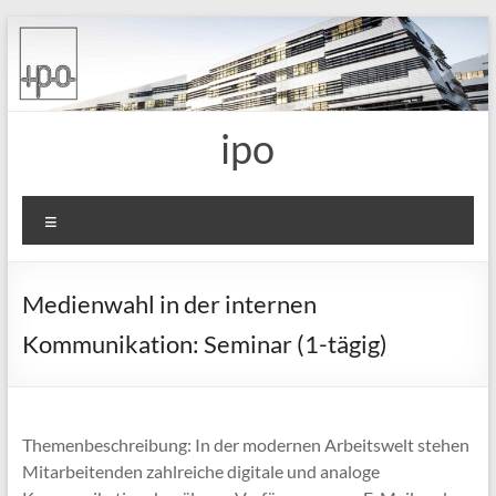
Skip
to
content
ipo
Menu
Medienwahl in der internen
Kommunikation: Seminar (1-tägig)
Themenbeschreibung: In der modernen Arbeitswelt stehen
Mitarbeitenden zahlreiche digitale und analoge