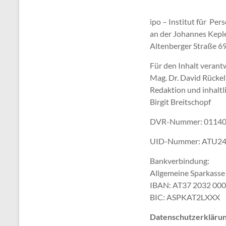
ipo – Institut für Pe
an der Johannes Keple
Altenberger Straße 69
Für den Inhalt verant
Mag. Dr. David Rückel
Redaktion und inhaltl
Birgit Breitschopf
DVR-Nummer: 0114
UID-Nummer: ATU2
Bankverbindung:
Allgemeine Sparkasse
IBAN: AT37 2032 000
BIC: ASPKAT2LXXX
Datenschutzerklärun