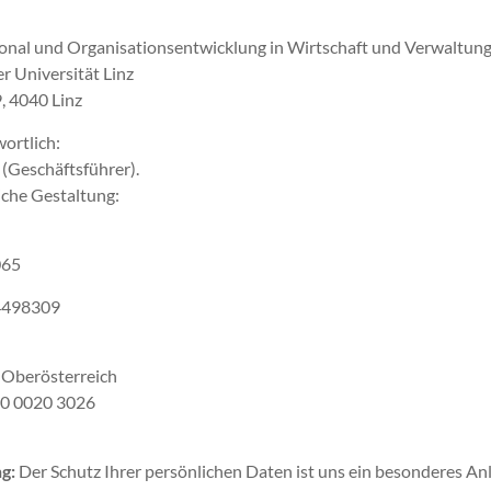
rsonal und Organisationsentwicklung in Wirtschaft und Verwaltun
r Universität Linz
, 4040 Linz
wortlich:
 (Geschäftsführer).
iche Gestaltung:
065
4498309
 Oberösterreich
0 0020 3026
g:
Der Schutz Ihrer persönlichen Daten ist uns ein besonderes Anl