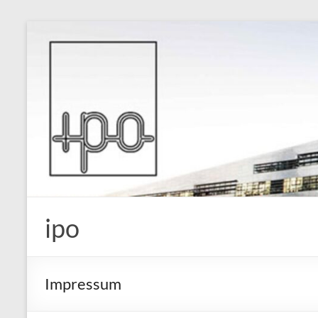
Skip
to
content
ipo
Impressum