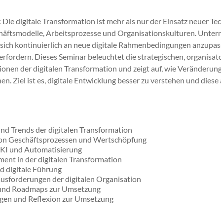
ie digitale Transformation ist mehr als nur der Einsatz neuer Tec
häftsmodelle, Arbeitsprozesse und Organisationskulturen. Unte
sich kontinuierlich an neue digitale Rahmenbedingungen anzupas
rfordern. Dieses Seminar beleuchtet die strategischen, organisat
nen der digitalen Transformation und zeigt auf, wie Veränderun
n. Ziel ist es, digitale Entwicklung besser zu verstehen und dies
und Trends der digitalen Transformation
 von Geschäftsprozessen und Wertschöpfung
 KI und Automatisierung
nt in der digitalen Transformation
d digitale Führung
usforderungen der digitalen Organisation
 und Roadmaps zur Umsetzung
gen und Reflexion zur Umsetzung