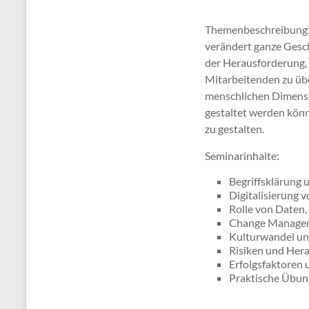
Themenbeschreibung: D
verändert ganze Gesc
der Herausforderung, 
Mitarbeitenden zu übe
menschlichen Dimensio
gestaltet werden könne
zu gestalten.
Seminarinhalte:
Begriffsklärung 
Digitalisierung
Rolle von Daten,
Change Manageme
Kulturwandel un
Risiken und Hera
Erfolgsfaktoren
Praktische Übun