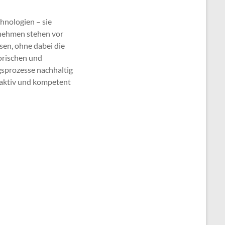
hnologien – sie
rnehmen stehen vor
sen, ohne dabei die
orischen und
gsprozesse nachhaltig
e aktiv und kompetent