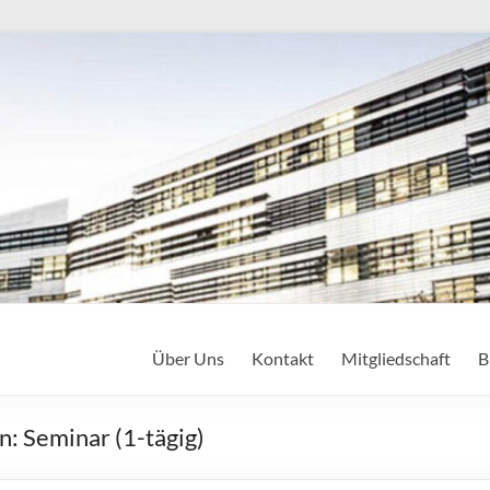
Über Uns
Kontakt
Mitgliedschaft
B
: Seminar (1-tägig)