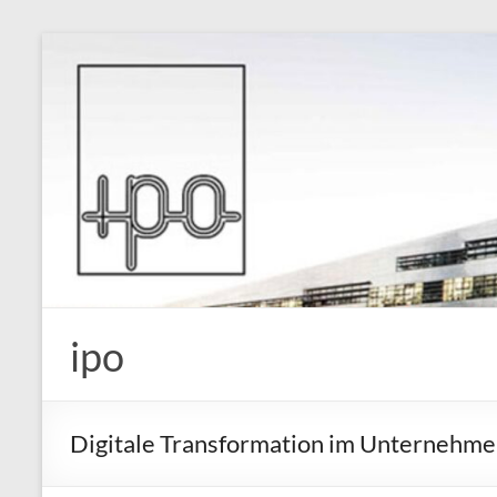
Skip
to
content
ipo
Digitale Transformation im Unternehmen