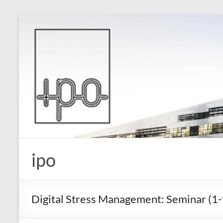
Skip
to
content
ipo
Digital Stress Management: Seminar (1-