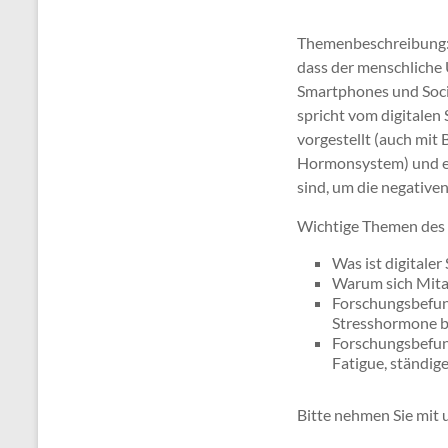
Themenbeschreibung: S
dass der menschliche 
Smartphones und Soci
spricht vom digitalen
vorgestellt (auch mi
Hormonsystem) und es 
sind, um die negative
Wichtige Themen des 
Was ist digitaler 
Warum sich Mitar
Forschungsbefun
Stresshormone b
Forschungsbefun
Fatigue, ständig
Bitte nehmen Sie mit