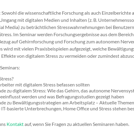
owohl die wissenschaftliche Forschung als auch Einzelberichte au
Umgang mit digitalen Medien und Inhalten (z. B. Unternehmenssof
al Media) zu beträchtlichen Stresswahrnehmungen bei Benutzern
 Stress. Im Seminar werden Forschungsergebnisse aus dem Bereich d
t Bezug auf Gehirnforschung und Forschung zum autonomen Nerv
wird mit vielen Praxisbeispielen aufgezeigt, welche Bewältigung
n Effekte von digitalem Stress zu vermeiden oder zumindest abzu
Seminars:
Stress?
beiter mit digitalem Stress befassen sollten
de zu digitalem Stress: Wie das Gehirn, das autonome Nervensy
eeinflusst werden und was Befragungsstudien gezeigt haben
de zu Bewältigungsstrategien am Arbeitsplatz – Aktuelle Theme
e IT-basierte Unterbrechungen, Home Office und Stress stehen be
 uns
Kontakt
auf, wenn Sie Fragen zu aktuellen Seminaren haben.